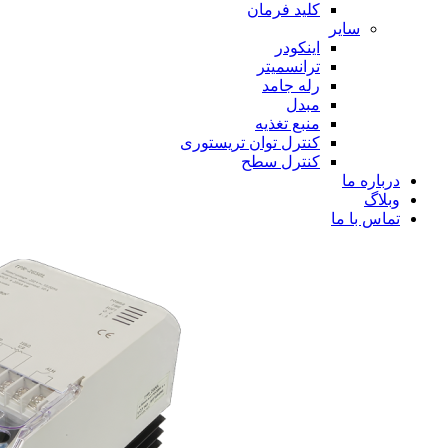
کلید فرمان
سایر
اینکودر
ترانسمیتر
رله جامد
مبدل
منبع تغذیه
کنترل توان تریستوری
کنترل سطح
درباره ما
وبلاگ
تماس با ما