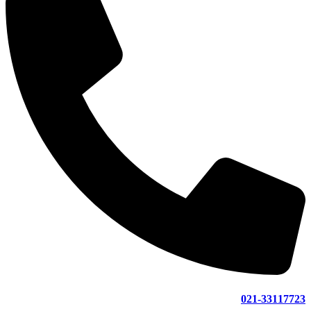
021-33117723