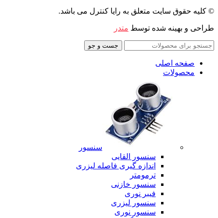
© کلیه حقوق سایت متعلق به رایا کنترل می باشد.
طراحی و بهینه شده توسط
متدر
جست و جو
صفحه اصلی
محصولات
سنسور
سنسور القایی
اندازه گیری فاصله لیزری
ترمومتر
سنسور خازنی
فیبر نوری
سنسور لیزری
سنسور نوری