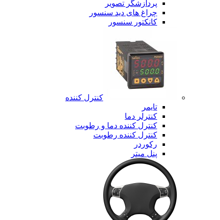
پردازشگر تصویر
چراغ های دید سنسور
کانکتور سنسور
کنترل کننده
تایمر
کنترلر دما
کنترل کننده دما و رطوبت
کنترل کننده رطوبت
رکوردر
پنل میتر