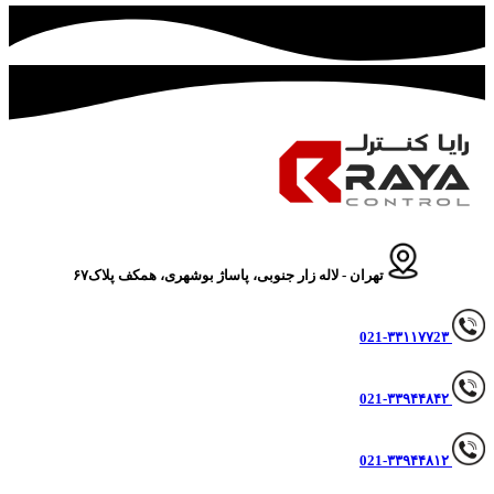
تهران - لاله زار جنوبی، پاساژ بوشهری، همکف پلاک۶۷
021-۳۳۱۱۷۷2۳
۳۳۹۴۴۸۴۲
021-
۳۳۹۴۴۸۱۲
021-