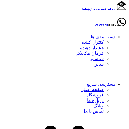
Info@rayacontrol.co
۰۹۱۹۹۲8
0105
دسته بندی ها
کنترل کننده
هشدار دهنده
فرمان مکانیکی
سنسور
سایر
دسترسی سریع
صفحه اصلی
فروشگاه
درباره ما
وبلاگ
تماس با ما