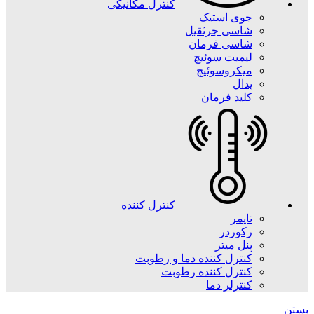
کنترل مکانیکی
جوی استیک
شاسی جرثقیل
شاسی فرمان
لیمیت سوئیچ
میکروسوئیچ
پدال
کلید فرمان
کنترل کننده
تایمر
رکوردر
پنل میتر
کنترل کننده دما و رطوبت
کنترل کننده رطوبت
کنترلر دما
بستن