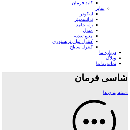
کلید فرمان
سایر
اینکودر
ترانسمیتر
رله جامد
مبدل
منبع تغذیه
کنترل توان تریستوری
کنترل سطح
درباره ما
وبلاگ
تماس با ما
شاسی فرمان
دسته بندی ها