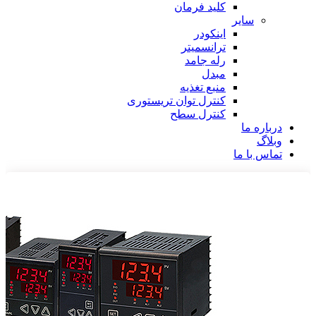
کلید فرمان
سایر
اینکودر
ترانسمیتر
رله جامد
مبدل
منبع تغذیه
کنترل توان تریستوری
کنترل سطح
درباره ما
وبلاگ
تماس با ما