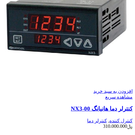
افزودن به سبد خرید
مشاهده سریع
کنترلر دما هانیانگ NX3-00
کنترل کننده
,
کنترلر دما
﷼
310.000.000