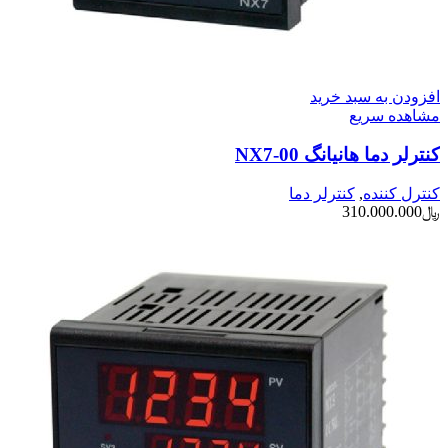
افزودن به سبد خرید
مشاهده سریع
کنترلر دما هانیانگ NX7-00
کنترل کننده
,
کنترلر دما
﷼
310.000.000