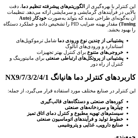
این کنترلر با بهره‌گیری از
الگوریتم‌های پیشرفته تنظیم دما
، دقت
بالایی در فرآیندهای گرمایشی و سرمایشی ارائه می‌دهد. تنظیمات
آن به‌گونه‌ای طراحی شده که بتواند به‌صورت
خودکار (Auto
Tuning)
مقدار بهینه ضرایب PID را تشخیص داده و عملکرد دستگاه
را بهبود بخشد.
پشتیبانی از چندین نوع ورودی دما
شامل ترموکوپل‌های
استاندارد و ورودی‌های آنالوگ
خروجی‌های متنوع
برای کنترل بهتر تجهیزات
پشتیبانی از پروتکل‌های ارتباطی صنعتی
برای مانیتورینگ و
کنترل از راه دور
کاربردهای کنترلر دما هانیانگ NX9/7/3/2/4/1
این کنترلر در صنایع مختلف مورد استفاده قرار می‌گیرد، از جمله:
کوره‌های صنعتی و دستگاه‌های قالب‌گیری
چیلرها و سردخانه‌های صنعتی
سیستم‌های تهویه مطبوع و کنترل دمای اتاق تمیز
خطوط تولید و فرآیندهای اتوماسیون صنعتی
صنایع دارویی، غذایی و پتروشیمی
جمع‌بندی