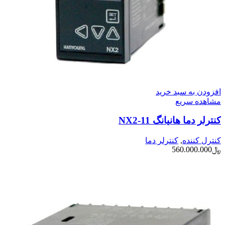
افزودن به سبد خرید
مشاهده سریع
کنترلر دما هانیانگ NX2-11
کنترل کننده
,
کنترلر دما
﷼
560.000.000