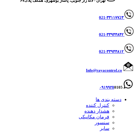
تهران - لاله زار جنوبی، پاساژ بوشهری، همکف پلاک۶۷
021-۳۳۱۱۷۷2۳
۳۳۹۴۴۸۴۲
021-
۳۳۹۴۴۸۱۲
021-
Info@rayacontrol.co
۰۹۱۹۹۲8
0105
دسته بندی ها
کنترل کننده
هشدار دهنده
فرمان مکانیکی
سنسور
سایر