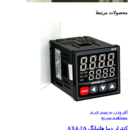
محصولات مرتبط
افزودن به سبد خرید
مشاهده سریع
کنترلر دما هانیانگ AX4-2A