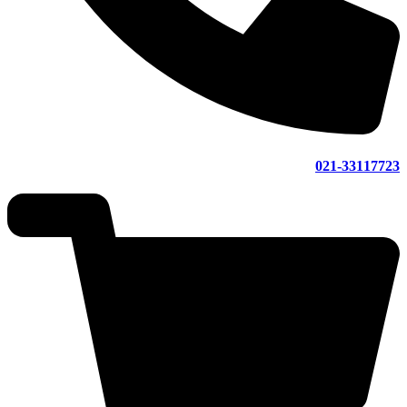
021-33117723