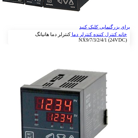
برای بزرگنمایی کلیک کنید
خانه
کنترل کننده
کنترلر دما
کنترلر دما هانیانگ
NX9/7/3/2/4/1 (24VDC)