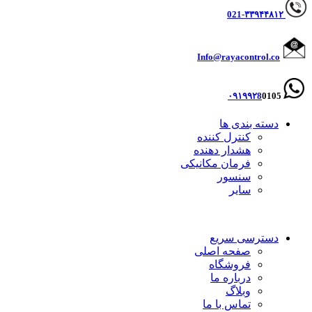
۳۳۹۴۴۸۱۲
021-
Info@rayacontrol.co
۰۹۱۹۹۲8
0105
دسته بندی ها
کنترل کننده
هشدار دهنده
فرمان مکانیکی
سنسور
سایر
دسترسی سریع
صفحه اصلی
فروشگاه
درباره ما
وبلاگ
تماس با ما