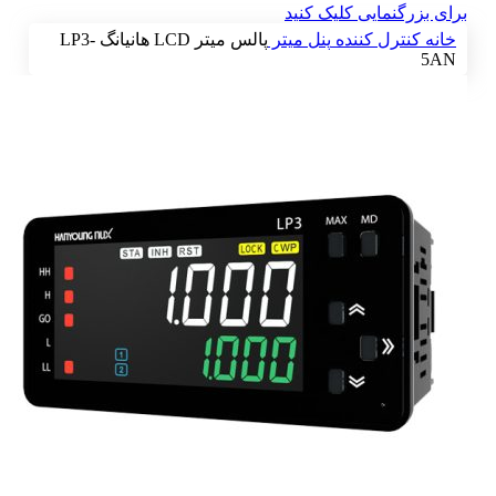
برای بزرگنمایی کلیک کنید
خانه
کنترل کننده
پنل میتر
پالس میتر LCD هانیانگ LP3-
5AN