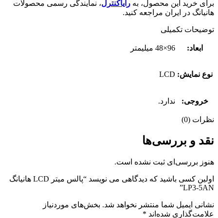
برای خرید این محصول، به
رایاکنترل
، نمایندگی رسمی محصولات
هانیانگ در ایران مراجعه کنید.
توضیحات تکمیلی
ابعاد:
96×48 میلیمتر
نوع نمایش:
LCD
خروجی:
ندارد.
نظرات (0)
نقد و بررسی‌ها
هنوز بررسی‌ای ثبت نشده است.
اولین کسی باشید که دیدگاهی می نویسد “پالس میتر LCD هانیانگ
LP3-5AN”
نشانی ایمیل شما منتشر نخواهد شد.
بخش‌های موردنیاز
علامت‌گذاری شده‌اند
*