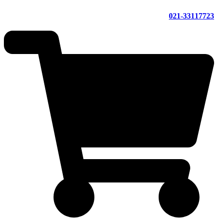
021-33117723