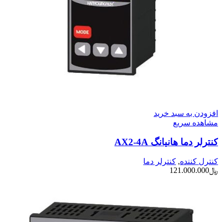
افزودن به سبد خرید
مشاهده سریع
کنترلر دما هانیانگ AX2-4A
کنترل کننده
,
کنترلر دما
﷼
121.000.000