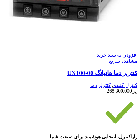
افزودن به سبد خرید
مشاهده سریع
کنترلر دما هانیانگ UX100-00
کنترل کننده
,
کنترلر دما
﷼
268.300.000
رایاکنترل، انتخابی هوشمند برای صنعت شما.