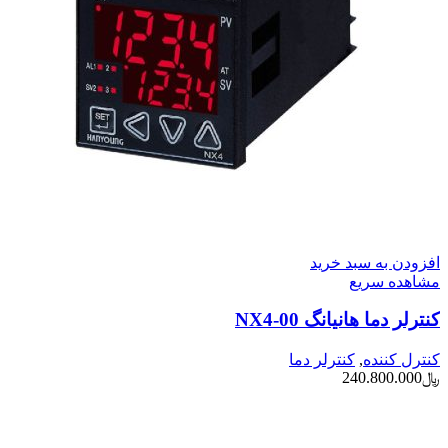
افزودن به سبد خرید
مشاهده سریع
کنترلر دما هانیانگ NX4-00
کنترل کننده
,
کنترلر دما
﷼
240.800.000