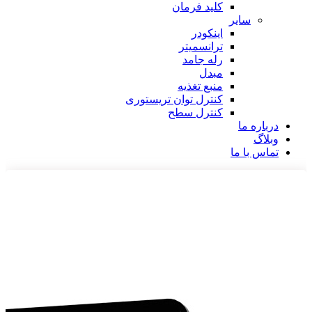
کلید فرمان
سایر
اینکودر
ترانسمیتر
رله جامد
مبدل
منبع تغذیه
کنترل توان تریستوری
کنترل سطح
درباره ما
وبلاگ
تماس با ما