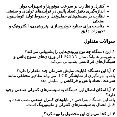
کنترل و نظارت بر سرعت موتورها و تجهیزات دوار
اندازه‌گیری دقیق تعداد پالس در فرآیندهای تولیدی و صنعتی
نظارت بر سیستم‌های حمل‌ونقل و خطوط تولید اتوماسیون
صنعتی
مناسب برای صنایع خودروسازی، پتروشیمی، الکترونیک و
تجهیزات دقیق
سوالات متداول
۱. این دستگاه چه نوع ورودی‌هایی را پشتیبانی می‌کند؟
پالس‌متر هانیانگ مدل LP3-5AN از
ورودی‌های متنوع پالس و
سیگنال‌های فرکانسی
پشتیبانی می‌کند.
۲. آیا این دستگاه قابلیت نمایش همزمان چند مقدار را دارد؟
بله، با بهره‌گیری از
نمایشگر LCD
، می‌تواند
مقادیر مختلفی مانند
سرعت، تعداد پالس و فرکانس
را نمایش دهد.
۳. آیا امکان اتصال این دستگاه به سیستم‌های کنترلی صنعتی وجود
دارد؟
بله، این دستگاه به‌راحتی در
تابلوهای کنترل صنعتی
نصب شده و
قابل
اتصال به سیستم‌های کنترلی و مانیتورینگ
است.
۴. از کجا می‌توان این محصول را تهیه کرد؟