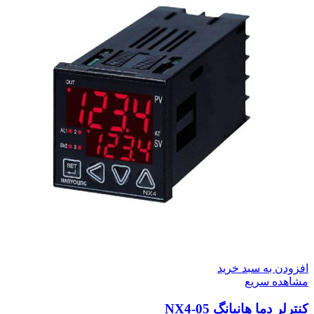
افزودن به سبد خرید
مشاهده سریع
کنترلر دما هانیانگ NX4-05