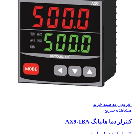
افزودن به سبد خرید
مشاهده سریع
کنترلر دما هانیانگ AX9-1BA
کنترل کننده
,
کنترلر دما