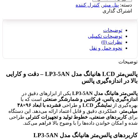
دسته:
پنل میتر
,
کنترل کننده
اشتراک گذاری
توضیحات
توضیحات تکمیلی
نظرات (0)
نحوه حمل و نقل
توضیحات
پالس‌متر LCD هانیانگ مدل LP3-5AN – دقت و کارایی
بالا در اندازه‌گیری پالس
پالس‌متر هانیانگ مدل LP3-5AN
یکی از ابزارهای دقیق در
اندازه‌گیری پالس، فرکانس و شمارشگر صنعتی
است که با
بهره‌گیری از
نمایشگر LCD
و طراحی
فشرده با ابعاد ۹۶×۴۸
میلی‌متر
، عملکردی دقیق و قابل اعتماد ارائه می‌دهد. این دستگاه
برای
کاربردهای صنعتی، خطوط تولید و تجهیزات کنترلی
طراحی
شده و امکان خواندن داده‌ها را با وضوح بالا فراهم می‌کند.
کاربردهای پالس‌متر هانیانگ مدل LP3-5AN