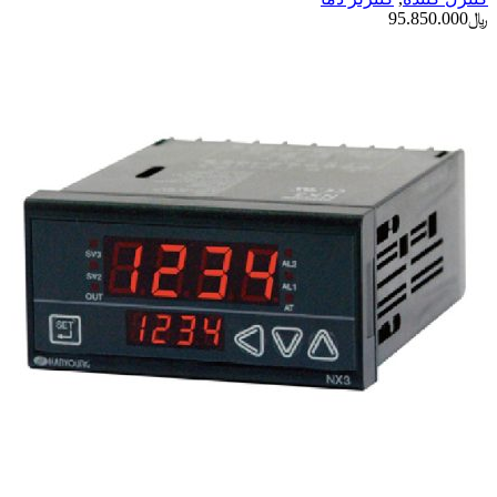
﷼
95.850.000